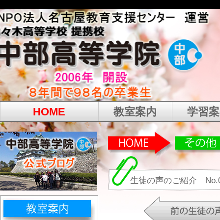
HOME
教室案内
学習案
生徒の声のご紹介 No.0