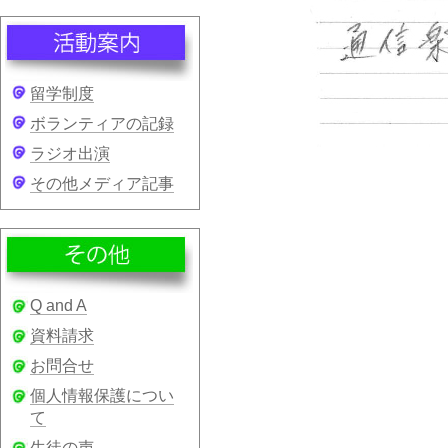
留学制度
ボランティアの記録
ラジオ出演
その他メディア記事
Q and A
資料請求
お問合せ
個人情報保護につい
て
生徒の声