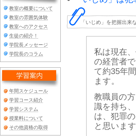
教室の概要について
教室の雰囲気体験
「いじめ」を把握出来
教室へのアクセス
生徒の紹介！
学院長メッセージ
私は現在、
学院長のコラム
の経営者で
て約35年
ます。
年間スケジュール
教職員の方
学習コース紹介
識を持ち、
学習システム
は、犯罪の
授業料について
と思いま
その他資格の取得