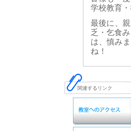
学校教育・
最後に、親
乏・乞食み
は、慎み
ね！
関連するリンク