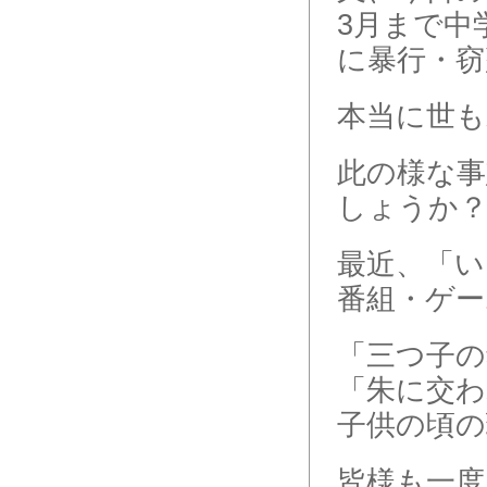
3月まで中
に暴行・窃
本当に世も
此の様な
しょうか
最近、「
番組・ゲー
「三つ子の
「朱に交
子供の頃の
皆様も一度