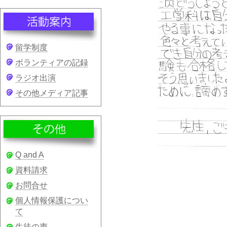
留学制度
ボランティアの記録
ラジオ出演
その他メディア記事
Q and A
資料請求
お問合せ
個人情報保護につい
て
生徒の声