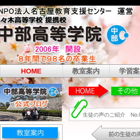
HOME
教室案内
学習案
生徒の声のご紹介 No.0