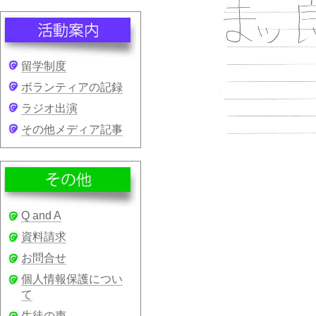
留学制度
ボランティアの記録
ラジオ出演
その他メディア記事
Q and A
資料請求
お問合せ
個人情報保護につい
て
生徒の声