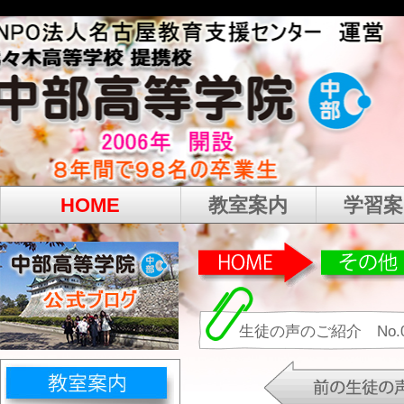
HOME
教室案内
学習案
生徒の声のご紹介 No.0